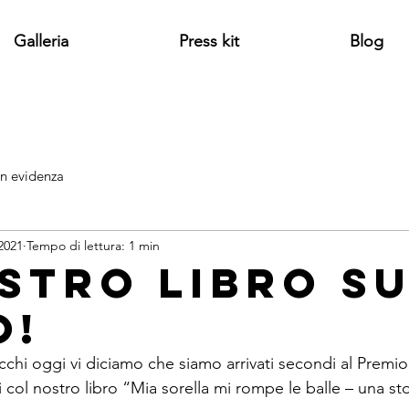
Galleria
Press kit
Blog
in evidenza
2021
Tempo di lettura: 1 min
ostro libro s
o!
cchi oggi vi diciamo che siamo arrivati secondi al Premio
i col nostro libro “Mia sorella mi rompe le balle – una sto