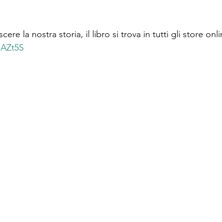
re la nostra storia, il libro si trova in tutti gli store onli
lAZt5S