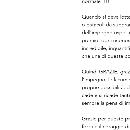
normale”!!!
Quando si deve lotta
o ostacoli da superar
dell’impegno rispetto
premio, ogni ricono
incredibile, inquanti
che una di queste c
Quindi GRAZIE, grazie
l’impegno, le lacrime 
proprie possibilità, d
cade e si ricade tante
sempre la pena di imp
Grazie per questo pr
forza e il coraggio d