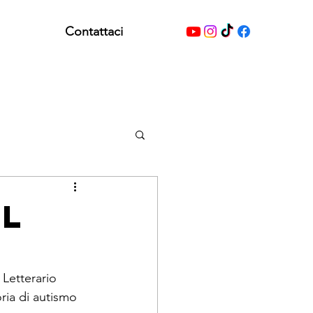
Contattaci
ul
 Letterario 
ria di autismo 