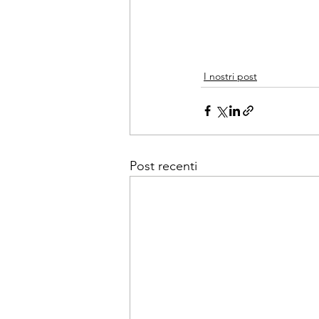
I nostri post
Post recenti