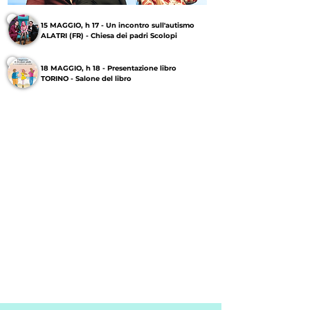
15 MAGGIO, h 17 - Un incontro sull'autismo
ALATRI (FR) - Chiesa dei padri Scolopi
18 MAGGIO, h 18 - Presentazione libro
TORINO - Salone del libro