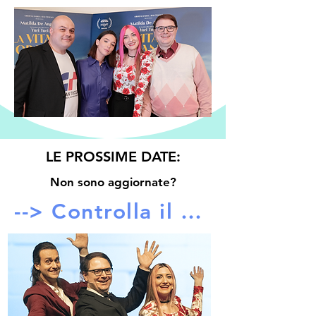
LE PROSSIME DATE:
Non sono aggiornate?
--> Controlla il nostro linktree! <--