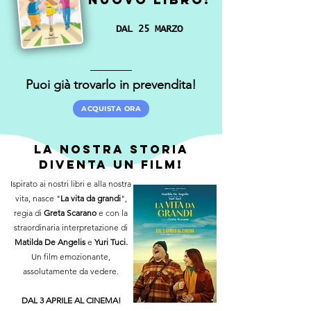
DAL 25 MARZO
Puoi già trovarlo in prevendita!
ACQUISTA ORA
La nostra storia
diventa un film!
Ispirato ai nostri libri e alla nostra
vita, nasce "
La vita da grandi
"
,
regia di
Greta Scarano
e con la
straordinaria interpretazione di
Matilda De Angelis
e
Yuri Tuci.
Un
film emozionante,
assolutamente da vedere.
DAL 3 APRILE AL CINEMA!